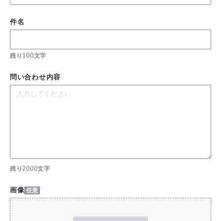
件名
残り
100
文字
問い合わせ内容
残り
2000
文字
画像
任意