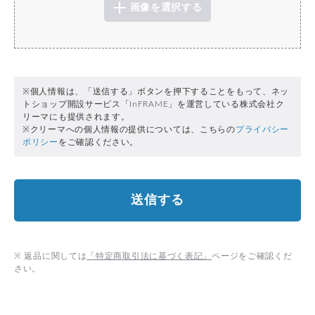
画像を選択する
※個人情報は、「送信する」ボタンを押下することをもって、ネッ
トショップ開設サービス「InFRAME」を運営している株式会社ク
リーマにも提供されます。
※クリーマへの個人情報の提供については、こちらの
プライバシー
ポリシー
をご確認ください。
送信する
※ 返品に関しては
「特定商取引法に基づく表記」
ページをご確認くだ
さい。