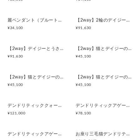
麗ペンダント（ブルートパーズ＆ルビー）／SILVER
【2way】2輪のデイジーとうさぎの庭園 ブローチペンダントトップ（デンドリティックアゲート）
¥
34,100
¥
91,630
【2way】デイジーとうさぎの庭園 ブローチペンダントトップ（デンドリティックアゲート）
【2way】猫とデイジーのイニシャルSブローチペンダントトップ
¥
91,630
¥
45,100
【2way】猫とデイジーのイニシャルMブローチペンダントトップ
【2way】猫とデイジーのイニシャルAブローチペンダントトップ
¥
45,100
¥
45,100
デンドリティッククォーツと眠り三毛猫のペンダント
デンドリティックアゲートと亀のペンダント
¥
121,000
¥
78,100
デンドリティックアゲートとコザクラインコペンダント
お座り三毛猫デンドリティッククォーツペンダント