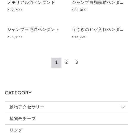
メモリアル猫ペンダント
ジャンプ白猫黒猫ペンダント
¥
29,700
¥
22,000
ジャンプ三毛猫ペンダント
うさぎのヒゲ入れペンダント
¥
23,100
¥
15,730
1
2
3
CATEGORY
動物アクセサリー
猫
植物モチーフ
犬
リング