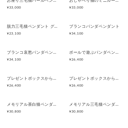
お座り三毛猫パールペンダント
おしゃべり猫のミニルーペペンダント
¥
33,000
¥
33,000
脱力三毛猫ペンダント グリ Silver
ブランコパンダペンダント
¥
23,100
¥
34,100
ブランコ哀愁パンダペンダント
ボールで遊ぶパンダペンダント
¥
34,100
¥
26,400
プレゼントボックスから仔猫ペンダント
プレゼントボックスから飛び出す猫ペンダント
¥
26,400
¥
26,400
メモリアル茶白猫ペンダント
メモリアル三毛猫ペンダント
¥
30,800
¥
30,800