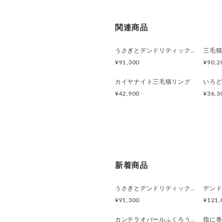
関連商品
うさぎとデンドリティックアゲートペンダント
¥91,300
¥90,2
カイヤナイト三毛猫リング
¥42,900
¥36,3
新着商品
うさぎとデンドリティックアゲートペンダント
¥91,300
¥121,
カンテラオパールふくろうペンダント