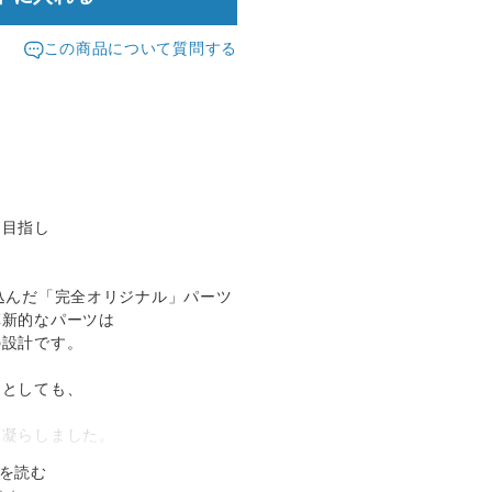
この商品について質問する
を目指し
込んだ「完全オリジナル」パーツ
革新的なパーツは
の設計です。
トとしても、
を凝らしました。
を読む