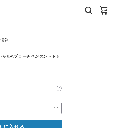
ト情報
ニシャルAブローチペンダントトッ
トに入れる