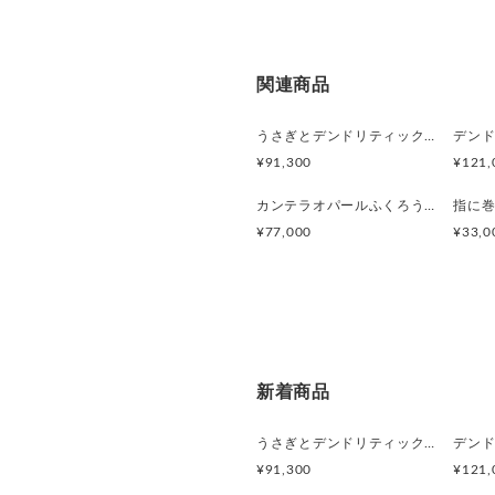
関連商品
うさぎとデンドリティックアゲートペンダント
¥91,300
¥121,
カンテラオパールふくろうペンダント
¥77,000
¥33,0
新着商品
うさぎとデンドリティックアゲートペンダント
¥91,300
¥121,