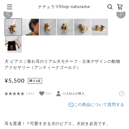
ナチュラマShop-naturama-
1
/
7
犬 ピアス｜垂れ耳のリアル犬モチーフ・立体デザインの動物
アクセサリー（アンティークゴールド）
¥5,500
残り6点
1,941
216
10人以上が購入
この商品について質問する
耳を貫通！？可愛すぎる犬のピアス。犬好き必見です。