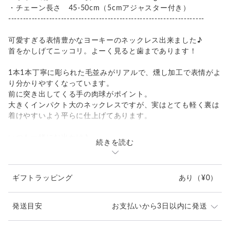
・チェーン長さ 45-50cm（5cmアジャスター付き）
-------------------------------------------------------------------
可愛すぎる表情豊かなヨーキーのネックレス出来ました♪
首をかしげてニッコリ。よーく見ると歯まであります！
1本1本丁寧に彫られた毛並みがリアルで、燻し加工で表情がよ
り分かりやすくなっています。
前に突き出してくる手の肉球がポイント。
大きくインパクト大のネックレスですが、実はとても軽く裏は
着けやすいよう平らに仕上げてあります。
いつも一緒にお出かけ♪
続きを読む
ラッピングも無料対応しております。
ギフトラッピング
あり
（¥0）
発送目安
お支払いから3日以内に発送