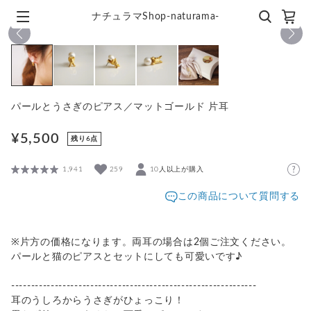
ナチュラマShop-naturama-
1
/
5
パールとうさぎのピアス／マットゴールド 片耳
¥5,500
残り6点
1,941
259
10人以上が購入
この商品について質問する
※片方の価格になります。両耳の場合は2個ご注文ください。
パールと猫のピアスとセットにしても可愛いです♪
--------------------------------------------------------------
耳のうしろからうさぎがひょっこり！