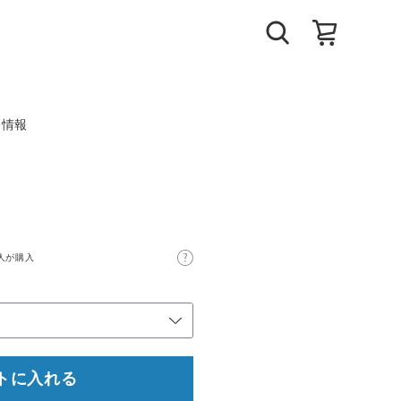
ト情報
人が購入
トに入れる