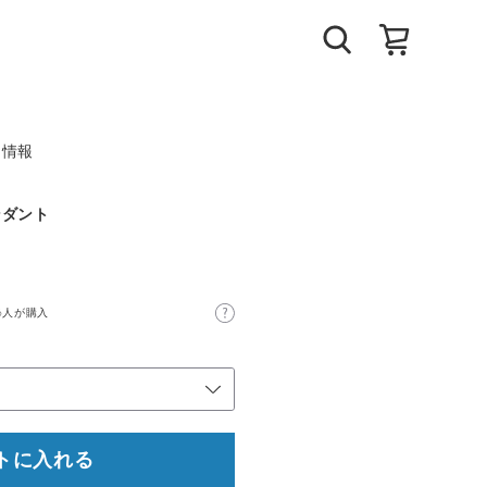
ト情報
ンダント
6人が購入
トに入れる