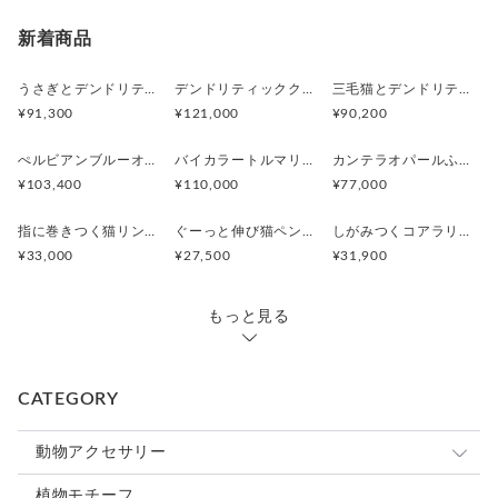
新着商品
うさぎとデンドリティックアゲートペンダント
デンドリティッククオーツとお座り白猫ペンダント
三毛猫とデンドリティッククオーツのリング
¥91,300
¥121,000
¥90,200
ぺルビアンブルーオパール 猫と鳥ペンダントブローチ
バイカラートルマリンと振り向くおしゃべり三毛猫のペンダント
カンテラオパールふくろうペンダント
¥103,400
¥110,000
¥77,000
指に巻きつく猫リング ピクシー
ぐーっと伸び猫ペンダント
しがみつくコアラリング
¥33,000
¥27,500
¥31,900
もっと見る
CATEGORY
動物アクセサリー
猫
植物モチーフ