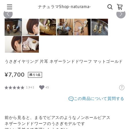
ナチュラマShop-naturama-
1
/
8
うさぎイヤリング 片耳 ネザーランドドワーフ マットゴールド
¥7,700
残り3点
1,941
45
この商品について質問する
前から見ると、まるでピアスのようなノンホールピアス
ネザーランドドワーフのうさぎモデルです