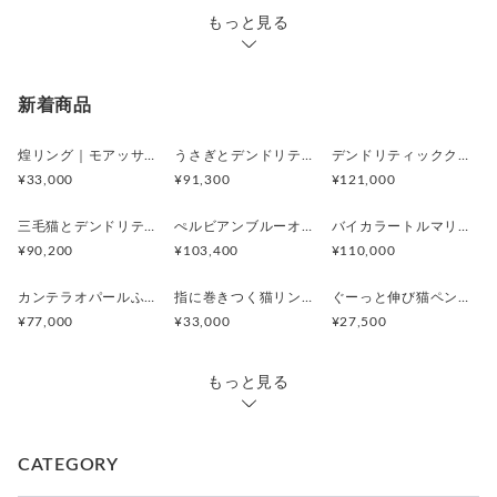
もっと見る
新着商品
煌リング｜モアッサナイト×天然石のシルバーリング（ブルートパーズ ペリドット アメシスト）
うさぎとデンドリティックアゲートペンダント
デンドリティッククオーツとお座り白猫ペンダント
¥33,000
¥91,300
¥121,000
三毛猫とデンドリティッククオーツのリング
ぺルビアンブルーオパール 猫と鳥ペンダントブローチ
バイカラートルマリンと振り向くおしゃべり三毛猫のペンダント
¥90,200
¥103,400
¥110,000
カンテラオパールふくろうペンダント
指に巻きつく猫リング ピクシー
ぐーっと伸び猫ペンダント
¥77,000
¥33,000
¥27,500
もっと見る
CATEGORY