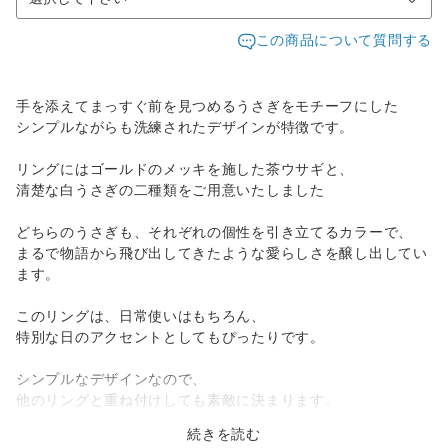
この商品について質問する
手を添えてまっすぐ前を見つめるうさぎをモチーフにした
シンプルながらも洗練されたデザインが特徴です。
リングにはゴールドのメッキを施した茶ウサギと、
清楚な白うさぎの二種類をご用意いたしました
どちらのうさぎも、それぞれの個性を引き立てるカラーで、
まるで物語から飛び出してきたような愛らしさを醸し出してい
ます。
このリングは、日常使いはもちろん、
特別な日のアクセントとしてもぴったりです。
シンプルなデザインなので、
他のリングと重ね付けしても素敵に決まります。
続きを読む
おしゃれに敏感な方、またうさぎ好きの方へのプレゼントとし