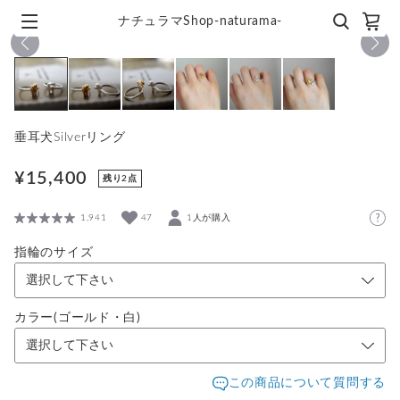
ナチュラマShop-naturama-
1
/
6
垂耳犬Silverリング
¥15,400
残り2点
1,941
47
1人が購入
指輪のサイズ
カラー(ゴールド・白)
この商品について質問する