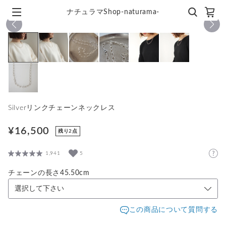
ナチュラマShop-naturama-
1
/
7
Silverリンクチェーンネックレス
¥16,500
残り2点
1,941
5
チェーンの長さ45.50cm
この商品について質問する