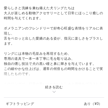
愛らしさと洗練を兼ね備えた犬リングたちは
大人が楽しめる動物アクセサリーとして日常にほっこり癒しの
時間を与えてくれます。
ポメラニアンのフレンドリーで好奇心旺盛な表情をリアルに表
現し、
舌をペロッと出した愛嬌のある姿が、指元に楽しさをプラスし
ます。
リングには本物の毛並みを再現するため、
専用の道具で一本一本丁寧に毛を彫り込み、
独自の燻し技法で犬の黒い瞳と鼻に輝きを与えています。
この細やかな仕上げは、通常の何倍もの時間をかけることで実
現したものです。
このリングは、日常の装いにかわいらしさと個性をプラスした
続きを読む
い方に最適。
ポメラニアンが指に巻きつき、じっと見つめる姿は、ついつい
笑顔を引き出してくれる魅力があります。どちらの方向から見
ギフトラッピング
あり
（¥0）
ても愛らしさが溢れ、哀愁漂う後姿も必見です。