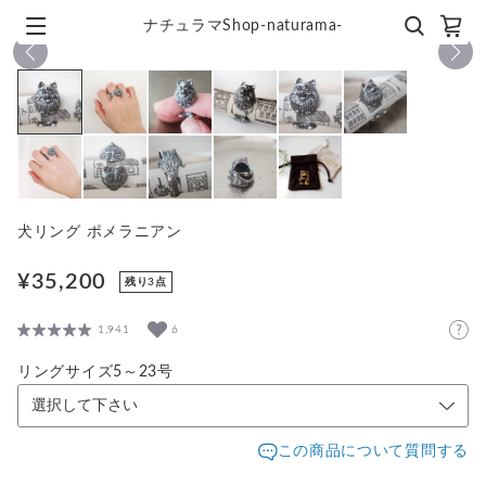
ナチュラマShop-naturama-
1
/
11
犬リング ポメラニアン
¥35,200
残り3点
1,941
6
リングサイズ5～23号
この商品について質問する