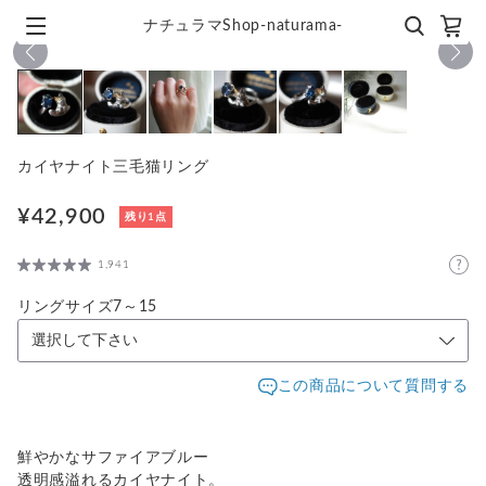
ナチュラマShop-naturama-
1
/
6
カイヤナイト三毛猫リング
¥42,900
残り1点
1,941
リングサイズ7～15
この商品について質問する
鮮やかなサファイアブルー
透明感溢れるカイヤナイト。