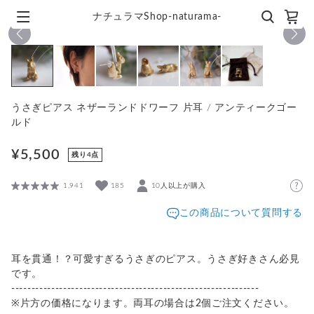
ナチュラマShop-naturama-
1
/
6
うさぎピアス ネザーランドドワーフ 片耳 / アンティークゴー
ルド
¥5,500
残り4点
1,941
185
10人以上が購入
この商品について質問する
耳を貫通！？可愛すぎるうさぎのピアス。うさぎ好きさん必見
です。
--------------------------------------------------------------
※片方の価格になります。両耳の場合は2個ご注文ください。