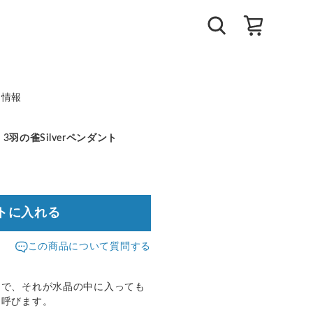
ト情報
3羽の雀Silverペンダント
トに入れる
この商品について質問する
物で、それが水晶の中に入っても
と呼びます。