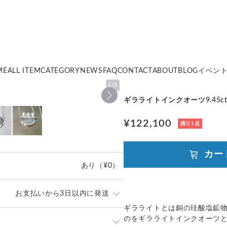
ME
ALL ITEM
CATEGORY
NEWS
FAQ
CONTACT
ABOUT
BLOG
イベン
1
/
5
ギラライトインクオーツ9.45ct 
¥122,100
残り1点
カー
あり
（¥0）
お支払いから3日以内に発送
ギラライトとは銅の珪酸塩鉱
のをギラライトインクオーツ
」や「素材」を十分にご確認頂き