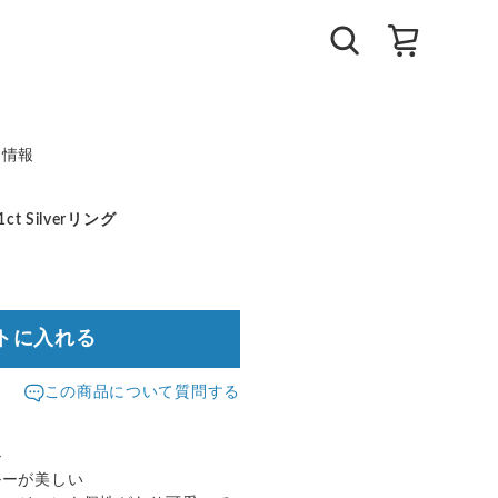
ト情報
 Silverリング
トに入れる
この商品について質問する
ル
ルーが美しい