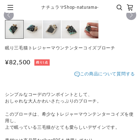
ナチュラマShop-naturama-
1
/
5
眠り三毛猫トレジャーマウンテンターコイズブローチ
¥82,500
残り1点
この商品について質問する
シンプルなコーデのワンポイントとして、
おしゃれな大人かわいさたっぷりのブローチ。
このブローチは、希少なトレジャーマウンテンターコイズを使
用し、
上で眠っている三毛猫がとても愛らしいデザインです。