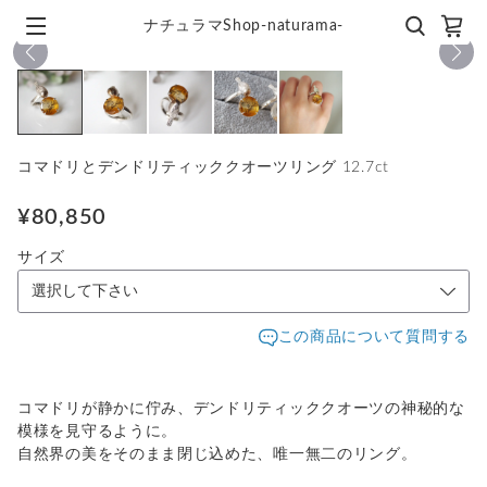
ナチュラマShop-naturama-
1
/
5
コマドリとデンドリティッククオーツリング 12.7ct
¥80,850
サイズ
この商品について質問する
コマドリが静かに佇み、デンドリティッククオーツの神秘的な
模様を見守るように。
自然界の美をそのまま閉じ込めた、唯一無二のリング。