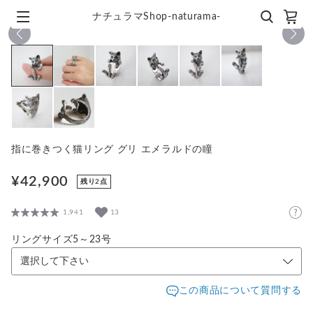
ナチュラマShop-naturama-
1
/
8
指に巻きつく猫リング グリ エメラルドの瞳
¥42,900
残り2点
1,941
13
リングサイズ5～23号
この商品について質問する