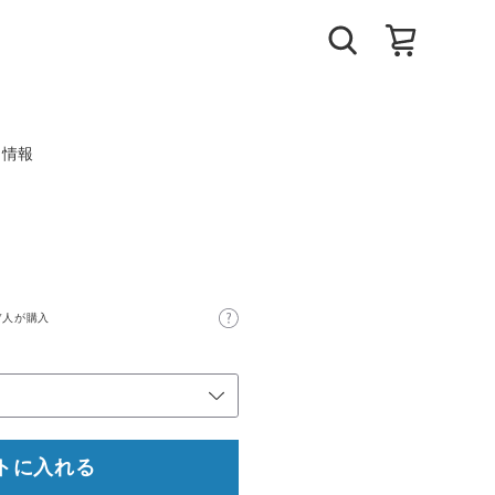
ト情報
7人が購入
トに入れる