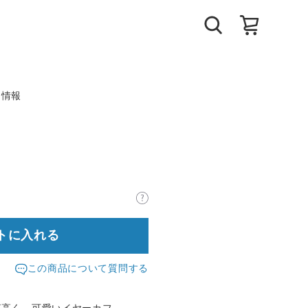
ト情報
トに入れる
この商品について質問する