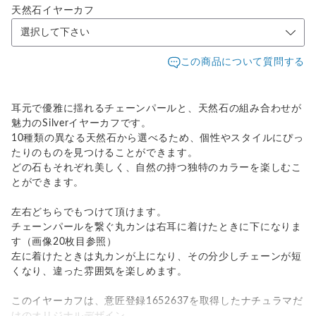
天然石イヤーカフ
この商品について質問する
耳元で優雅に揺れるチェーンパールと、天然石の組み合わせが
魅力のSilverイヤーカフです。
10種類の異なる天然石から選べるため、個性やスタイルにぴっ
たりのものを見つけることができます。
どの石もそれぞれ美しく、自然の持つ独特のカラーを楽しむこ
とができます。
左右どちらでもつけて頂けます。
チェーンパールを繋ぐ丸カンは右耳に着けたときに下になりま
す（画像20枚目参照）
左に着けたときは丸カンが上になり、その分少しチェーンが短
くなり、違った雰囲気を楽しめます。
このイヤーカフは、意匠登録1652637を取得したナチュラマだ