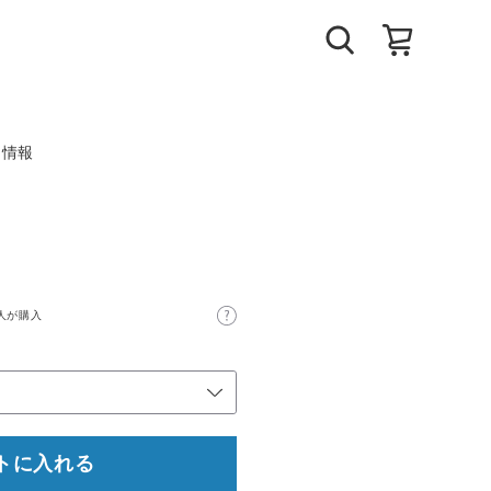
ト情報
人が購入
トに入れる