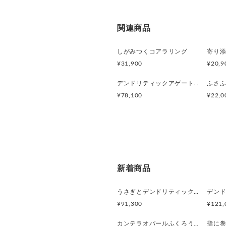
関連商品
しがみつくコアラリング
¥31,900
¥20,9
デンドリティックアゲートと亀のペンダント
¥78,100
¥22,0
新着商品
うさぎとデンドリティックアゲートペンダント
¥91,300
¥121,
カンテラオパールふくろうペンダント