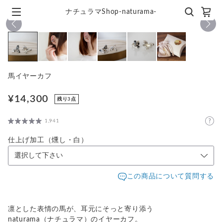
ナチュラマShop-naturama-
1
/
6
馬イヤーカフ
¥14,300
残り3点
1,941
仕上げ加工（燻し・白）
この商品について質問する
凛とした表情の馬が、耳元にそっと寄り添う
naturama（ナチュラマ）のイヤーカフ。