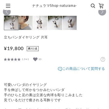
ナチュラマShop-naturama-
1
/
5
立ちパンダイヤリング 片耳
¥19,800
残り2点
1,941
10
この商品について質問する
可愛いパンダのイヤリング
手を伸ばして何かをつかみたいパンダ
手のひらと足の裏は立派な肉球を彫りこみました
見ているだけで癒される耳飾りです