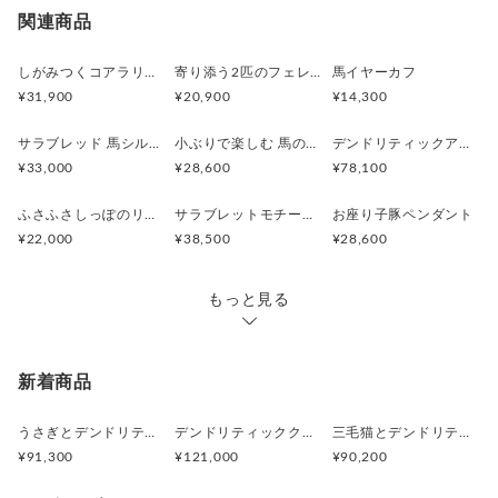
日本国内は送料無料
○
／
○
¥0
¥0
関連商品
業日より順次行います。
※他サイトや店頭でも販売しておりますため、在庫が更
海外配送（EMS/国際eパケット/国際小
大陸
○
／
○
¥0〜
新されていない場合がございます。その場合制作に少し
しがみつくコアラリング
寄り添う2匹のフェレットリング
馬イヤーカフ
包）
別
お時間いただきますことをご了承ください。
¥31,900
¥20,900
¥14,300
サラブレッド 馬シルバーペンダント
小ぶりで楽しむ 馬のシルバーリング
デンドリティックアゲートと亀のペンダント
¥33,000
¥28,600
¥78,100
ふさふさしっぽのリスネックレス Silver925 (ゴールドカラー)
サラブレットモチーフ 馬のシルバーリング
お座り子豚ペンダント
¥22,000
¥38,500
¥28,600
もっと見る
新着商品
うさぎとデンドリティックアゲートペンダント
デンドリティッククオーツとお座り白猫ペンダント
三毛猫とデンドリティッククオーツのリング
¥91,300
¥121,000
¥90,200